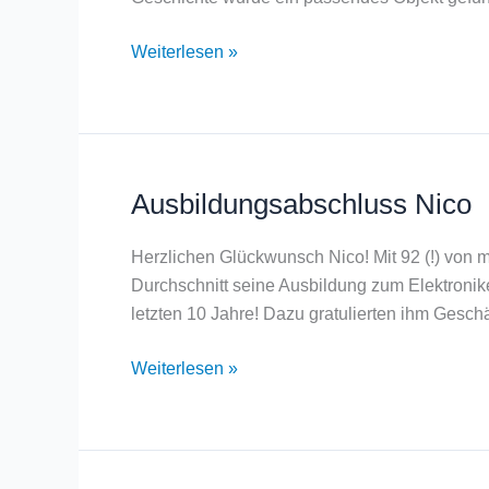
Weiterlesen »
Ausbildungsabschluss Nico
Ausbildungsabschluss
Nico
Herzlichen Glückwunsch Nico! Mit 92 (!) von 
Durchschnitt seine Ausbildung zum Elektronike
letzten 10 Jahre! Dazu gratulierten ihm Gesch
Weiterlesen »