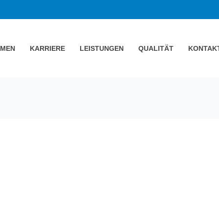
ON
Japan
HMEN
KARRIERE
LEISTUNGEN
QUALITÄT
KONTAK