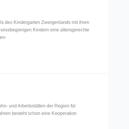
ls des Kindergarten Zwergenlands mit ihren
wissbegierigen Kindern eine altersgerechte
ren-
hn- und Arbeitsstätten der Region für
ahren besteht schon eine Kooperation