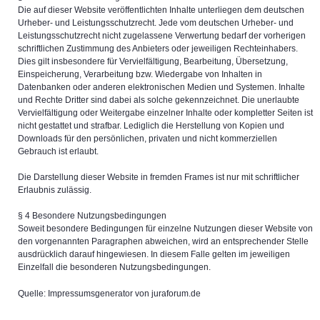
Die auf dieser Website veröffentlichten Inhalte unterliegen dem deutschen
Urheber- und Leistungsschutzrecht. Jede vom deutschen Urheber- und
Leistungsschutzrecht nicht zugelassene Verwertung bedarf der vorherigen
schriftlichen Zustimmung des Anbieters oder jeweiligen Rechteinhabers.
Dies gilt insbesondere für Vervielfältigung, Bearbeitung, Übersetzung,
Einspeicherung, Verarbeitung bzw. Wiedergabe von Inhalten in
Datenbanken oder anderen elektronischen Medien und Systemen. Inhalte
und Rechte Dritter sind dabei als solche gekennzeichnet. Die unerlaubte
Vervielfältigung oder Weitergabe einzelner Inhalte oder kompletter Seiten ist
nicht gestattet und strafbar. Lediglich die Herstellung von Kopien und
Downloads für den persönlichen, privaten und nicht kommerziellen
Gebrauch ist erlaubt.
Die Darstellung dieser Website in fremden Frames ist nur mit schriftlicher
Erlaubnis zulässig.
§ 4 Besondere Nutzungsbedingungen
Soweit besondere Bedingungen für einzelne Nutzungen dieser Website von
den vorgenannten Paragraphen abweichen, wird an entsprechender Stelle
ausdrücklich darauf hingewiesen. In diesem Falle gelten im jeweiligen
Einzelfall die besonderen Nutzungsbedingungen.
Quelle: Impressumsgenerator von juraforum.de