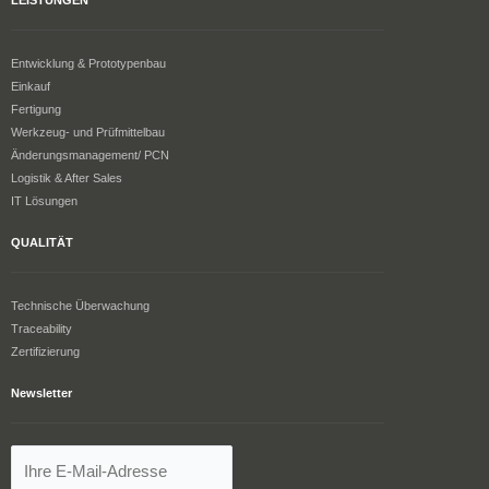
LEISTUNGEN
Entwicklung & Prototypenbau
Einkauf
Fertigung
Werkzeug- und Prüfmittelbau
Änderungsmanagement/ PCN
Logistik & After Sales
IT Lösungen
QUALITÄT
Technische Überwachung
Traceability
Zertifizierung
Newsletter