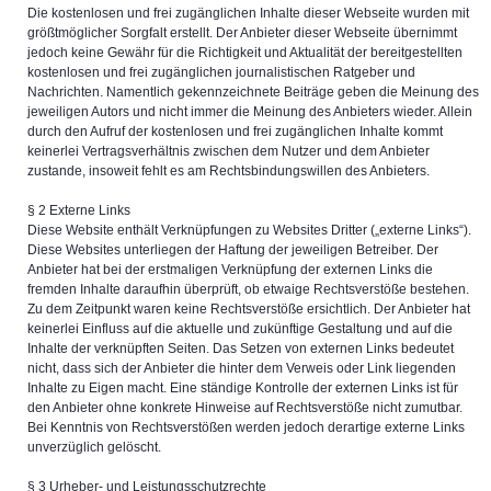
Die kostenlosen und frei zugänglichen Inhalte dieser Webseite wurden mit
größtmöglicher Sorgfalt erstellt. Der Anbieter dieser Webseite übernimmt
jedoch keine Gewähr für die Richtigkeit und Aktualität der bereitgestellten
kostenlosen und frei zugänglichen journalistischen Ratgeber und
Nachrichten. Namentlich gekennzeichnete Beiträge geben die Meinung des
jeweiligen Autors und nicht immer die Meinung des Anbieters wieder. Allein
durch den Aufruf der kostenlosen und frei zugänglichen Inhalte kommt
keinerlei Vertragsverhältnis zwischen dem Nutzer und dem Anbieter
zustande, insoweit fehlt es am Rechtsbindungswillen des Anbieters.
§ 2 Externe Links
Diese Website enthält Verknüpfungen zu Websites Dritter („externe Links“).
Diese Websites unterliegen der Haftung der jeweiligen Betreiber. Der
Anbieter hat bei der erstmaligen Verknüpfung der externen Links die
fremden Inhalte daraufhin überprüft, ob etwaige Rechtsverstöße bestehen.
Zu dem Zeitpunkt waren keine Rechtsverstöße ersichtlich. Der Anbieter hat
keinerlei Einfluss auf die aktuelle und zukünftige Gestaltung und auf die
Inhalte der verknüpften Seiten. Das Setzen von externen Links bedeutet
nicht, dass sich der Anbieter die hinter dem Verweis oder Link liegenden
Inhalte zu Eigen macht. Eine ständige Kontrolle der externen Links ist für
den Anbieter ohne konkrete Hinweise auf Rechtsverstöße nicht zumutbar.
Bei Kenntnis von Rechtsverstößen werden jedoch derartige externe Links
unverzüglich gelöscht.
§ 3 Urheber- und Leistungsschutzrechte