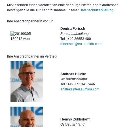
Mit Absenden einer Nachricht an eine der aufgelisteten Kontaktadressen,
bestätigen Sie die zur Kenntnisnahme unserer
Datenschutzerklärung
.
Ihre Ansprechpartnerin vor Ort
Denisa Förtsch
Personalabteilung
Tel.: +49 36653 400
dfoertsch@eu.sumida.com
Ihre Ansprechpartner im Vertrieb
Andreas Hilleke
Westdeutschland
Tel.: +49 172 3417446
ahilleke@eu.sumida.com
Henryk Zühlsdorff
Ostdeutschland