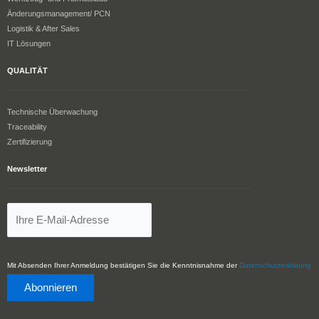
Änderungsmanagement/ PCN
Logistik & After Sales
IT Lösungen
QUALITÄT
Technische Überwachung
Traceability
Zertifizierung
Newsletter
Mit Absenden Ihrer Anmeldung bestätigen Sie die Kenntnisnahme der
Datenschutzerklärung