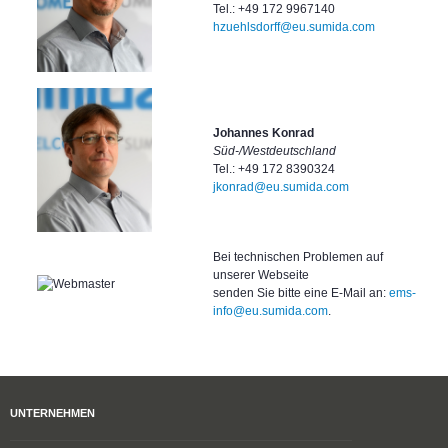
Tel.: +49 172 9967140
hzuehlsdorff@eu.sumida.com
Johannes Konrad
Süd-/Westdeutschland
Tel.: +49 172 8390324
jkonrad@eu.sumida.com
Bei technischen Problemen auf
unserer Webseite
senden Sie bitte eine E-Mail an:
ems-
info@eu.sumida.com
.
UNTERNEHMEN