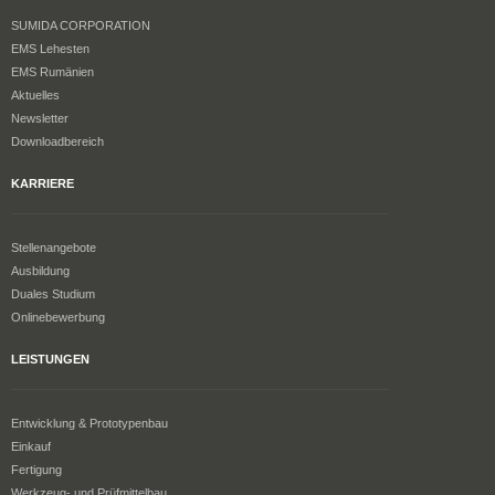
SUMIDA CORPORATION
EMS Lehesten
EMS Rumänien
Aktuelles
Newsletter
Downloadbereich
KARRIERE
Stellenangebote
Ausbildung
Duales Studium
Onlinebewerbung
LEISTUNGEN
Entwicklung & Prototypenbau
Einkauf
Fertigung
Werkzeug- und Prüfmittelbau