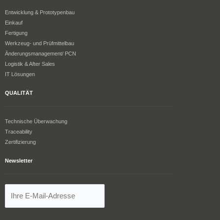
Entwicklung & Prototypenbau
Einkauf
Fertigung
Werkzeug- und Prüfmittelbau
Änderungsmanagement/ PCN
Logistik & After Sales
IT Lösungen
QUALITÄT
Technische Überwachung
Traceability
Zertifizierung
Newsletter