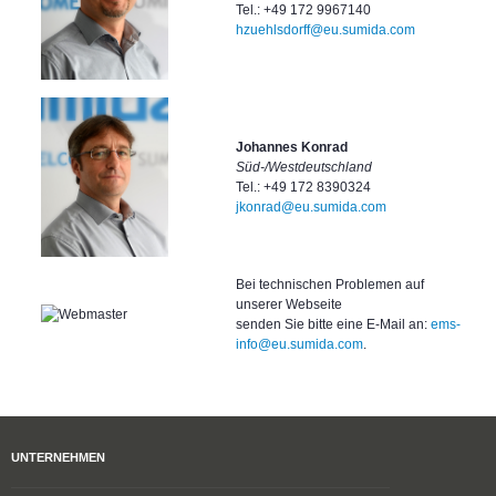
Tel.: +49 172 9967140
hzuehlsdorff@eu.sumida.com
Johannes Konrad
Süd-/Westdeutschland
Tel.: +49 172 8390324
jkonrad@eu.sumida.com
Bei technischen Problemen auf
unserer Webseite
senden Sie bitte eine E-Mail an:
ems-
info@eu.sumida.com
.
UNTERNEHMEN