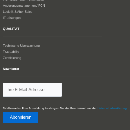
Änderungsmanagement/ PCN
Logistik & After Sales
IT Lösungen
QUALITÄT
Technische Überwachung
Traceability
Zertifizierung
Newsletter
Mit Absenden Ihrer Anmeldung bestätigen Sie die Kenntnisnahme der
Datenschutzerklärung