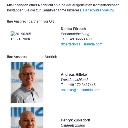
Mit Absenden einer Nachricht an eine der aufgelisteten Kontaktadressen,
bestätigen Sie die zur Kenntnisnahme unserer
Datenschutzerklärung
.
Ihre Ansprechpartnerin vor Ort
Denisa Förtsch
Personalabteilung
Tel.: +49 36653 400
dfoertsch@eu.sumida.com
Ihre Ansprechpartner im Vertrieb
Andreas Hilleke
Westdeutschland
Tel.: +49 172 3417446
ahilleke@eu.sumida.com
Henryk Zühlsdorff
Ostdeutschland