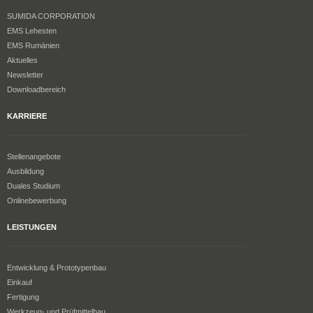
SUMIDA CORPORATION
EMS Lehesten
EMS Rumänien
Aktuelles
Newsletter
Downloadbereich
KARRIERE
Stellenangebote
Ausbildung
Duales Studium
Onlinebewerbung
LEISTUNGEN
Entwicklung & Prototypenbau
Einkauf
Fertigung
Werkzeug- und Prüfmittelbau